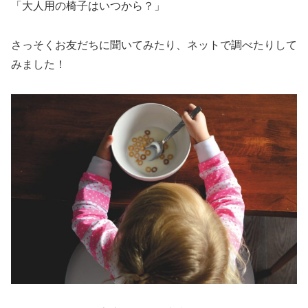
「大人用の椅子はいつから？」
さっそくお友だちに聞いてみたり、ネットで調べたりして
みました！