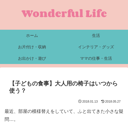
Wonderful Life
ホーム
生活
お片付け・収納
インテリア・グッズ
お出かけ・遊び
ママの仕事・生活
【子どもの食事】大人用の椅子はいつから
使う？
2018.01.13
2018.05.27
最近、部屋の模様替えをしていて、ふと出てきた小さな疑
問…。