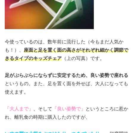
今使っているのは、数年前に流行した（今もまだ人気か
も！）、
座面と足を置く面の高さがそれぞれ細かく調節で
きるタイプのキッズチェア
（上の写真）です。
足がぶらぶらにならずに安定するため、良い姿勢で座れる
というもの。また、足を置く面を外せば、大人になっても
使えます。
「大人まで」
、そして
「良い姿勢で」
というところに惹か
れ、離乳食の時期に購入したのですが、