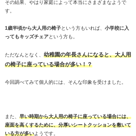
その結果、やはり家庭によって本当にさまざまなようで
す。
1歳半頃
から大人用の椅子
という方もいれば、
小学校に入
ってもキッズチェア
という方も。
幼稚園の年長さんになると、大人用
ただなんとなく、
の椅子に座っている場合が多い！？
今回調べてみて個人的には、そんな印象を受けました。
また、
早い時期から大人用の椅子に座っている場合には、
座面を高くするために、分厚いシートクッションを敷いて
いる方が多い
ようです。