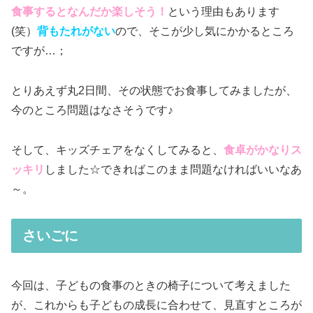
食事するとなんだか楽しそう！
という理由もあります
(笑）
背もたれがない
ので、そこが少し気にかかるところ
ですが…；
とりあえず丸2日間、その状態でお食事してみましたが、
今のところ問題はなさそうです♪
そして、キッズチェアをなくしてみると、
食卓がかなりス
ッキリ
しました☆できればこのまま問題なければいいなあ
～。
さいごに
今回は、子どもの食事のときの椅子について考えました
が、これからも子どもの成長に合わせて、見直すところが