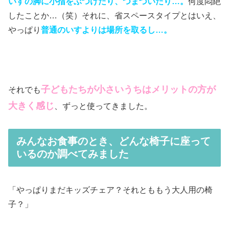
いすの脚に小指をぶつけたり、つまづいたり…。
何度悶絶
したことか…（笑）それに、省スペースタイプとはいえ、
やっぱり
普通のいすよりは場所を取るし…。
子どもたちが
小さいうちはメリットの方が
それでも
大きく感じ
、ずっと使ってきました。
みんなお食事のとき、どんな椅子に座って
いるのか調べてみました
「やっぱりまだキッズチェア？それとももう大人用の椅
子？」