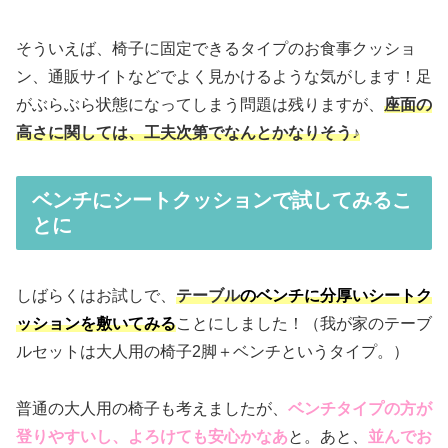
そういえば、椅子に固定できるタイプのお食事クッショ
ン、通販サイトなどでよく見かけるような気がします！足
がぶらぶら状態になってしまう問題は残りますが、
座面の
高さに関しては、工夫次第でなんとかなりそう♪
ベンチにシートクッションで試してみるこ
とに
しばらくはお試しで、
テーブル
のベンチに分厚いシートク
ッションを敷いてみる
ことにしました！（我が家のテーブ
ルセットは大人用の椅子2脚＋ベンチというタイプ。）
普通の大人用の椅子も考えましたが、
ベンチタイプの方が
登りやすいし、よろけても安心かなあ
と。あと、
並んでお