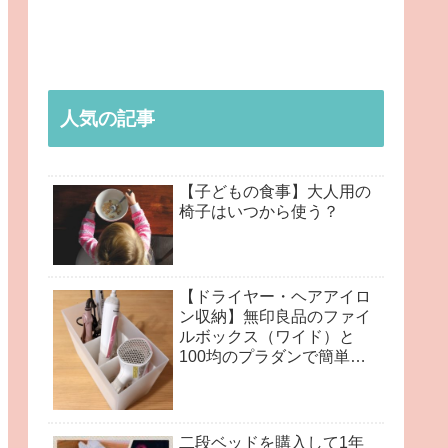
人気の記事
【子どもの食事】大人用の
椅子はいつから使う？
【ドライヤー・ヘアアイロ
ン収納】無印良品のファイ
ルボックス（ワイド）と
100均のプラダンで簡単手
作り♪
二段ベッドを購入して1年