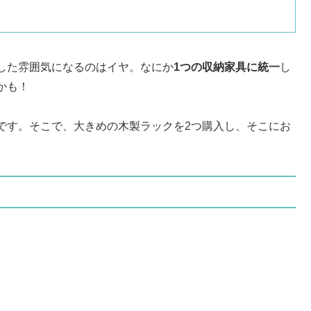
した雰囲気になるのはイヤ。なにか
1つの収納家具に統一
し
かも！
です。そこで、大きめの木製ラックを2つ購入し、そこにお