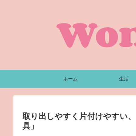
Won
ホーム
生活
取り出しやすく片付けやすい、
具」