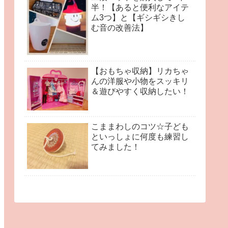
半！【あると便利なアイテ
ム3つ】と【ギシギシきし
む音の改善法】
【おもちゃ収納】リカちゃ
んの洋服や小物をスッキリ
＆遊びやすく収納したい！
こままわしのコツ☆子ども
といっしょに何度も練習し
てみました！