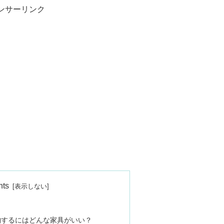
ンサーリンク
nts
納するにはどんな家具がいい？