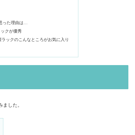
思った理由は…
ラックが優秀
製ラックのこんなところがお気に入り
みました。