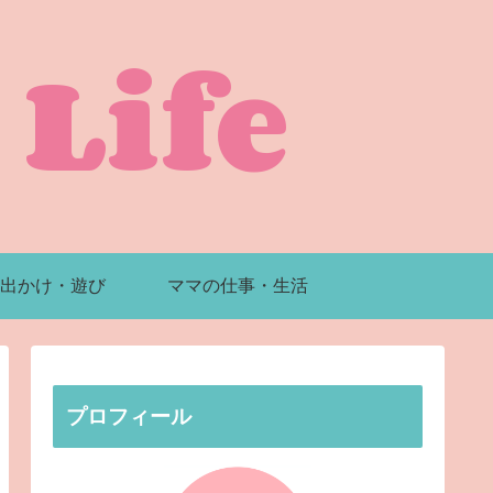
Life
出かけ・遊び
ママの仕事・生活
プロフィール