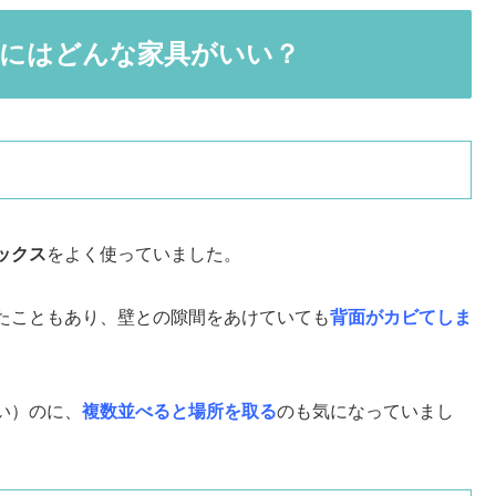
にはどんな家具がいい？
ックス
をよく使っていました。
たこともあり、壁との隙間をあけていても
背面がカビてしま
い）のに、
複数並べると場所を取る
のも気になっていまし