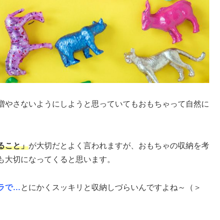
増やさないようにしようと思っていてもおもちゃって自然に
ること」
が大切だとよく言われますが、おもちゃの収納を考
も大切になってくると思います。
ラで…
とにかくスッキリと収納しづらいんですよね～（＞