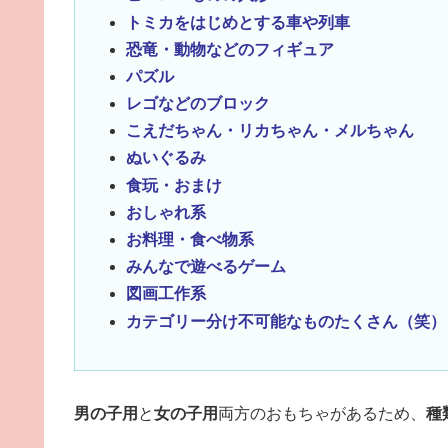
トミカをはじめとする車や列車
恐竜・動物などのフィギュア
パズル
レゴなどのブロック
こえだちゃん・リカちゃん・メルちゃん
ぬいぐるみ
食玩・おまけ
おしゃれ系
お料理・食べ物系
みんなで遊べるゲーム
図画工作系
カテゴリー分け不可能なものたくさん（笑）
男の子用
と
女の子用
両方のおもちゃがあるため、
種