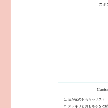
スポ
Conte
我が家のおもちゃリスト
スッキリとおもちゃを収